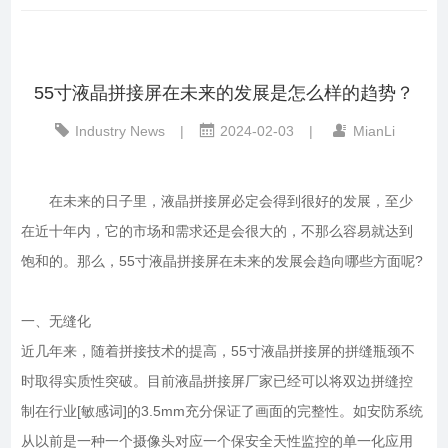
55寸液晶拼接屏在未来的发展是怎么样的趋势？
Industry News
|
2024-02-03
|
MianLi
在未来的日子里，液晶拼接屏必定会得到很好的发展，至少
在近十年内，它的市场和需求还是会很大的，不那么容易就达到
饱和的。那么，55寸液晶拼接屏在未来的发展会趋向哪些方面呢?
一、无缝化
近几年来，随着拼接技术的提高，55寸液晶拼接屏的拼缝瓶颈不
时取得实质性突破。目前液晶拼接屏厂家已经可以将双边拼缝控
制在行业[敏感词]的3.5mm充分保证了画面的完整性。如安防系统
从以前是一种一个摄像头对应一个保安全天性监控的单一化应用