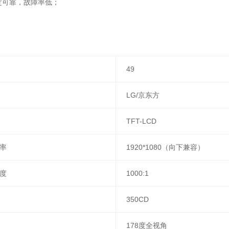
定可靠，故障率低；
49
LG/京东方
TFT-LCD
率
1920*1080（向下兼容）
度
1000:1
350CD
178度全视角