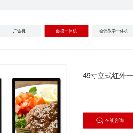
广告机
触摸一体机
会议教学一体机
49寸立式红外
在线咨询