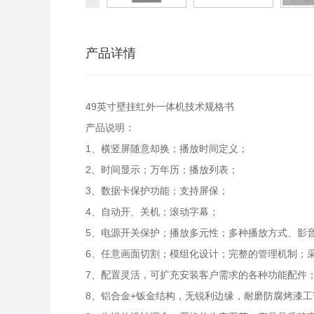
产品详情
49英寸壁挂红外一体机技术规格书
产品说明：
1、横竖屏随意却换；播放时间定义；
2、时间显示；万年历；播放列表；
3、数据卡保护功能；支持屏保；
4、自动开、关机；滚动字幕；
5、电源开关保护；播放多元性；多种播放方式、影
6、任意画面切割；模组化设计；完整的管理机制；
7、配置灵活，可扩充安装客户需求的各种功能配件
8、铝合金+钣金结构，无锐利边缘，耐磨防腐烤漆