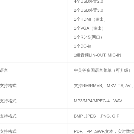
4个USB外置2.0
2个USB外置3.0
1个HDMI（输出）
1个VGA（输出）
1个RJ45(网口）
1个DC-in
1组音频LIN-OUT, MIC-IN
语言
中英等多国语言菜单（可升级）
支持格式
支持RM/RMVB, MKV, TS, AVI,
支持格式
MP3/MP4/MPEG-4 WAV
支持格式
BMP .JPEG .PNG. GIF
支持格式
PDF, PPT,SWF,文本，实时数