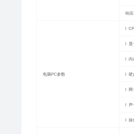
响应
l C
l 
l 
电脑PC参数
l 
l 
l 
l 