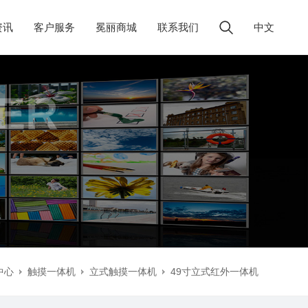
资讯
客户服务
冕丽商城
联系我们
中文
ER
中心
触摸一体机
立式触摸一体机
49寸立式红外一体机