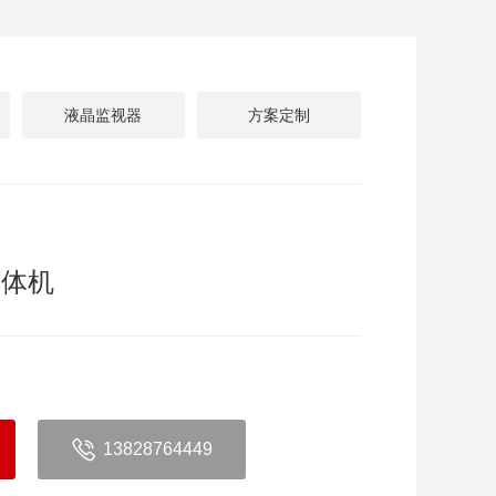
液晶监视器
方案定制
一体机
13828764449