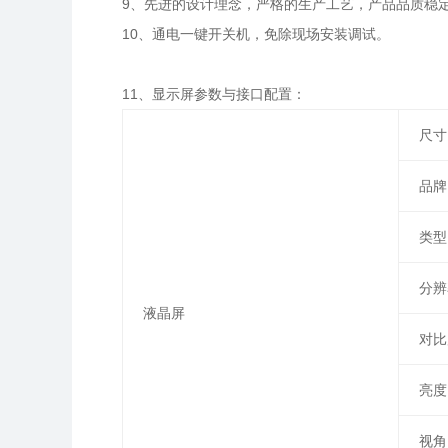
9、先进的设计理念，严格的生产工艺，产品品质稳
10、通电一键开关机，免除现场安装调试。
11、显示屏参数与接口配置：
尺寸
品牌
类型
分辨
液晶屏
对比
亮度
视角