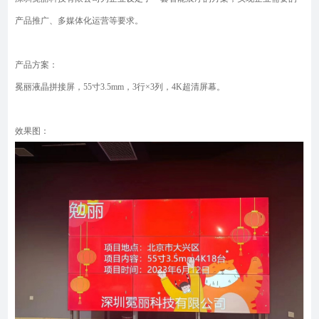
产品推广、多媒体化运营等要求。
产品方案：
冕丽液晶拼接屏，
55寸3.5mm，3行×3列，4K超清屏幕。
效果图：